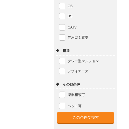
CS
BS
CATV
専用ゴミ置場
◆ 構造
タワー型マンション
デザイナーズ
◆ その他条件
楽器相談可
ペット可