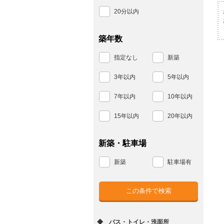
20分以内
築年数
指定なし
新築
3年以内
5年以内
7年以内
10年以内
15年以内
20年以内
新築・駐車場
新築
駐車場有
◆ バス・トイレ・洗面所