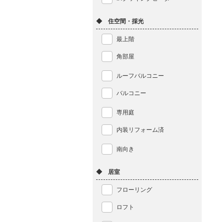
◆ 住空間・採光
最上階
角部屋
ルーフバルコニー
バルコニー
専用庭
内装リフォーム済
南向き
◆ 居室
フローリング
ロフト