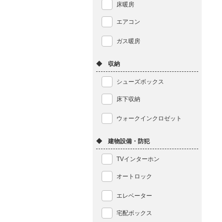
床暖房
エアコン
ガス暖房
◆ 収納
シューズボックス
床下収納
ウォークインクロゼット
◆ 建物設備・防犯
TVインターホン
オートロック
エレベーター
宅配ボックス