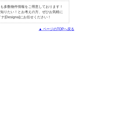
にも多数物件情報をご用意しております！
く知りたい！とお考えの方、ぜひお気軽に
Designa]にお任せください！
▲ ページのTOPへ戻る