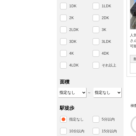
1DK
1LDK
2K
2DK
2LDK
3K
人
さ
3DK
3LDK
可
4K
4DK
4LDK
それ以上
面積
～
棟
駅徒歩
指定なし
5分以内
10分以内
15分以内