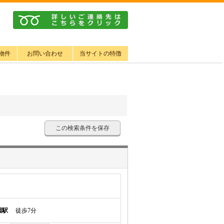
物件
お問い合わせ
当サイトの特徴
この検索条件を保存
園駅
徒歩7分