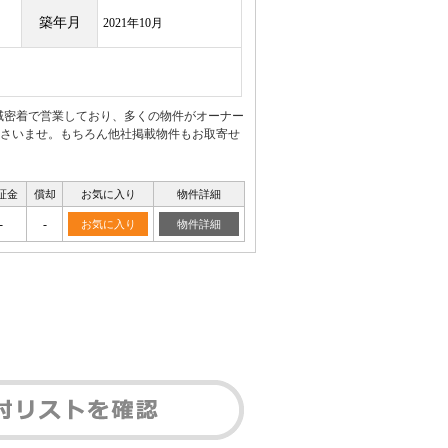
築年月
2021年10月
地域密着で営業しており、多くの物件がオーナー
さいませ。もちろん他社掲載物件もお取寄せ
証金
償却
お気に入り
物件詳細
-
-
お気に入り
物件詳細