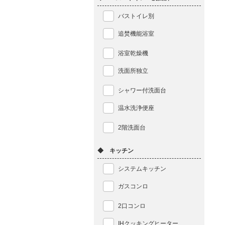
バストイレ別
追焚機能浴室
浴室乾燥機
洗面所独立
シャワー付洗面台
温水洗浄便座
2階洗面台
◆ キッチン
システムキッチン
ガスコンロ
2口コンロ
IHクッキングヒーター